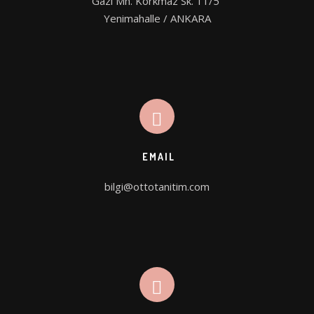
Gazi Mh. Korkmaz Sk. 11/5 

Yenimahalle / ANKARA
EMAIL
bilgi@ottotanitim.com