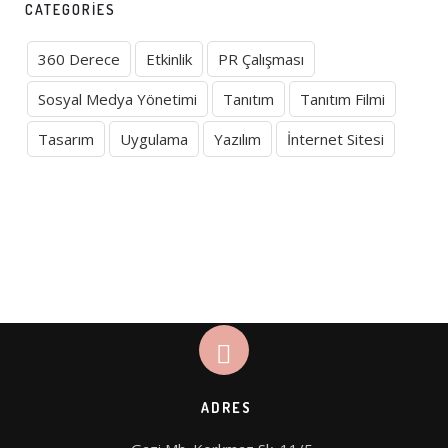
CATEGORIES
360 Derece
Etkinlik
PR Çalışması
Sosyal Medya Yönetimi
Tanıtım
Tanıtım Filmi
Tasarım
Uygulama
Yazılım
İnternet Sitesi
ADRES